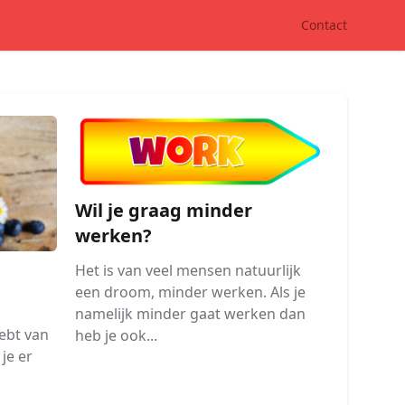
Contact
Wil je graag minder
werken?
Het is van veel mensen natuurlijk
een droom, minder werken. Als je
namelijk minder gaat werken dan
ebt van
heb je ook...
 je er