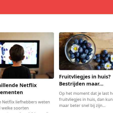
Fruitvliegjes in huis?
Bestrijden maar…
illende Netflix
nementen
Op het moment dat je last h
fruitvliegjes in huis, dan kun
 Netflix liefhebbers weten
maar beter snel bij zijn...
l welke soorten