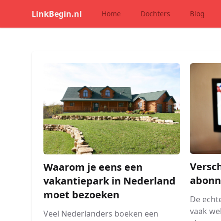
LinkBegin.nl
Home
Dochters
Blog
Versch
Waarom je eens een
abon
vakantiepark in Nederland
moet bezoeken
De echte
vaak we
Veel Nederlanders boeken een